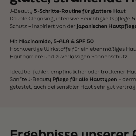
J-Beauty
5-Schritte-Routine für glattere Haut
Double Cleansing, intensive Feuchtigkeitspflege &
Schutz – inspiriert von der
japanischen Hautpfleg
Mit
Niacinamide, 5-ALA & SPF 50
Hochwertige Wirkstoffe für ein ebenmäßiges Haut
Hautbarriere und zuverlässigen Sonnenschutz.
Ideal bei fahler, empfindlicher oder trockener Ha
Sanfte J-Beauty
Pflege für alle Hauttypen
– derm
getestet, auch bei sensibler Haut sehr gut verträgl
Ergebnisse unserer