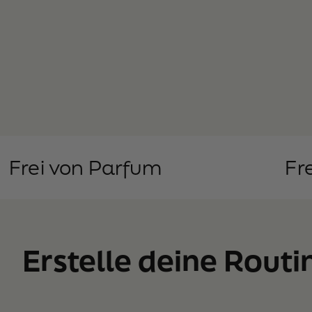
Frei von Parfum
Fr
Erstelle deine Routi